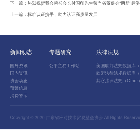
下一篇：热烈祝贺我会荣誉会长付国印先生荣当省贸促会“两新”标
上一篇：标准认证携手，助力认证高质量发展
新闻动态
专题研究
法律法规
国外资讯
公平贸易工作站
美国联邦法规数据库（
国内资讯
欧盟法律法规数据库（Eu
协会动态
其它法律法规（Other
预警信息
消费警示
Copyright © 2020 广东省应对技术贸易壁垒协会 All Rights Reserv