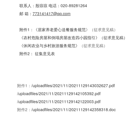
联系人：
殷琼琼
电话：
020
-
89281264
邮
箱：
773141417
@qq.com
附件
1：
《
居家养老爱心送餐服务规范
》
（征求意见稿）
《农村危险房屋和倒塌房屋改造四小园指引》
（征求意见稿）
《休闲农业与乡村旅游服务规范》
（征求意见稿）
附件
2： 征集意见表
广东省应对技术贸
附件1：
/uploadfiles/2021/11/20211129143032627.pdf
/uploadfiles/2021/11/20211129142105392.pdf
/uploadfiles/2021/11/20211129142122003.pdf
附件2：
/uploadfiles/2021/11/20211129142358318.doc