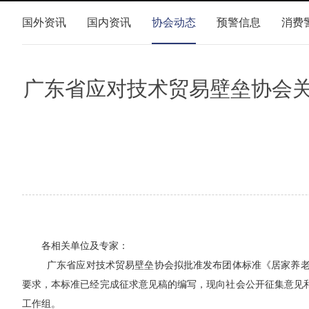
国外资讯
国内资讯
协会动态
预警信息
消费
广东省应对技术贸易壁垒协会
各相关单位及专家：
广东省应对技术贸易壁垒
协会拟批准发布团体标准《居家养
要求，本标准已经
完成征求意见稿的编写
，现向社会公开征集意见
工作组。