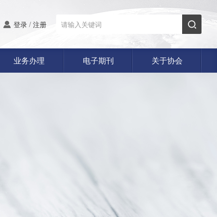
登录
/
注册
业务办理
电子期刊
关于协会