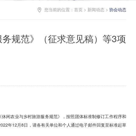
您当前的位置：
首页
>
新闻动态
>
协会动态
务规范》（征求意见稿）等3项
《休闲农业与乡村旅游服务规范》
，按照团体标准制修订工作程序和
2022
年
12
月
8
日，请各有关单位和个人通过电子邮件回复至标准起草