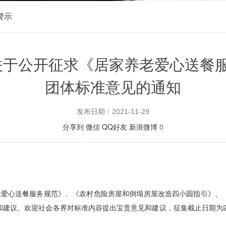
警示
关于公开征求《居家养老爱心送餐服
团体标准意见的通知
发布日期：2021-11-29
分享到
微信
QQ好友
新浪微博
0
老爱心送餐服务规范》
、《农村危险房屋和倒塌房屋改造四小园指引》、
和建议。
欢迎社会各界对标准内容提出宝贵意见和建议，征集截止日期为